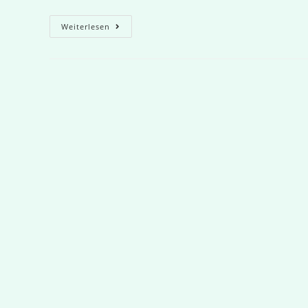
Windelschmetterling
Weiterlesen