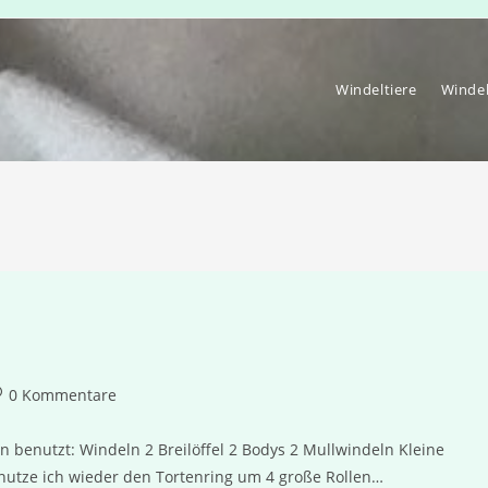
Windeltiere
Winde
itrags-
0 Kommentare
ommentare:
 benutzt: Windeln 2 Breilöffel 2 Bodys 2 Mullwindeln Kleine
utze ich wieder den Tortenring um 4 große Rollen…