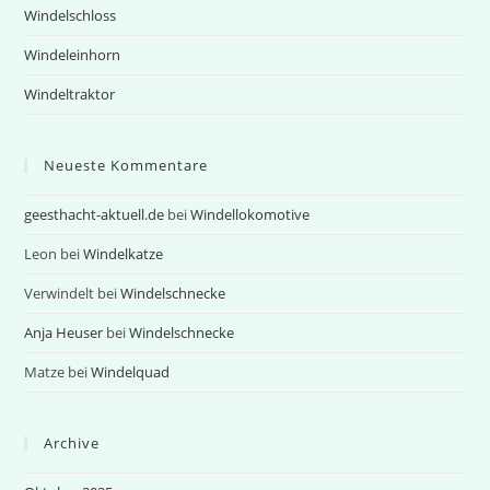
Windelschloss
Windeleinhorn
Windeltraktor
Neueste Kommentare
geesthacht-aktuell.de
bei
Windellokomotive
Leon
bei
Windelkatze
Verwindelt
bei
Windelschnecke
Anja Heuser
bei
Windelschnecke
Matze
bei
Windelquad
Archive