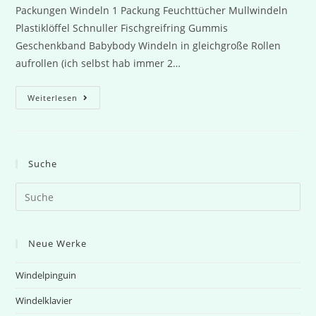
Packungen Windeln 1 Packung Feuchttücher Mullwindeln
Plastiklöffel Schnuller Fischgreifring Gummis
Geschenkband Babybody Windeln in gleichgroße Rollen
aufrollen (ich selbst hab immer 2…
Windelschiff
Weiterlesen
Suche
Search
this
website
Neue Werke
Windelpinguin
Windelklavier